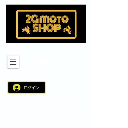
MENU
新しく適用されたこちらのログインバーより
サイト会員のご登録いただくとスムーズなショップの
ご利用が可能となりました。 サイト会員（アカウント）に
ログインしショップをご利用いただきますとアカウント名、
住所などの情報が自動引用されスムーズなご利用が可能と
なりました。スムーズなご利用にご登録いただければと思い
ます。