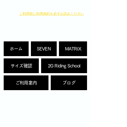
​ご利用前に利用規約を必ずお読みください
ウェブSHOPでの決済方法は
・クレジットカード決済
・銀行へのお振り込み
よりお選びいただけます。
ホーム
SEVEN
MATRIX
サイズ確認
2G Riding School
ご利用案内
ブログ