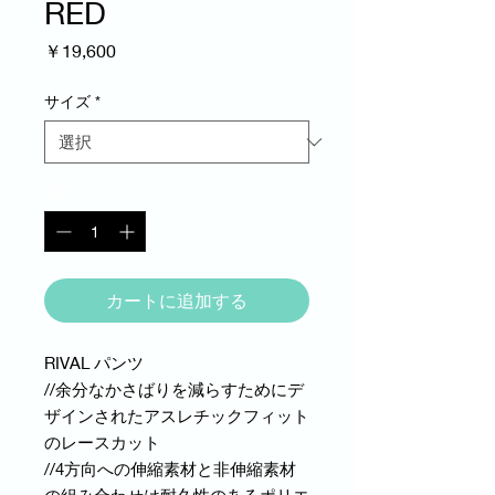
RED
価
￥19,600
格
サイズ
*
数量
*
カートに追加する
RIVAL パンツ
//余分なかさばりを減らすためにデ
ザインされたアスレチックフィット
のレースカット
//4方向への伸縮素材と非伸縮素材