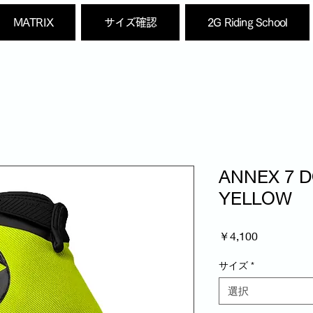
MATRIX
サイズ確認
2G Riding School
ANNEX 7 
YELLOW
価
￥4,100
格
サイズ
*
選択