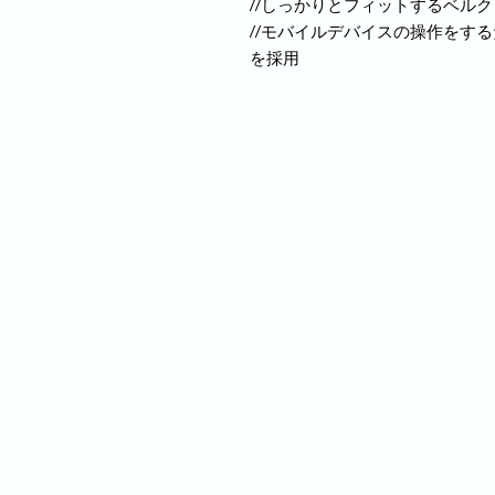
//しっかりとフィットするベル
//モバイルデバイスの操作をす
を採用