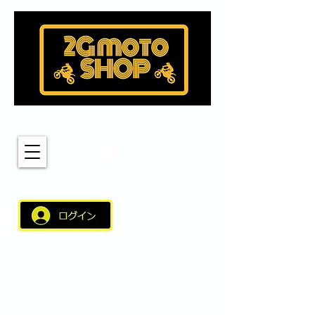
MENU
新しく適用されたこちらのログインバーより
サイト会員のご登録いただくとスムーズなショップの
ご利用が可能となりました。 サイト会員（アカウント）に
ログインしショップをご利用いただきますとアカウント名、
住所などの情報が自動引用されスムーズなご利用が可能と
なりました。スムーズなご利用にご登録いただければと思い
ます。