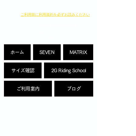
​ご利用前に利用規約を必ずお読みください
ウェブSHOPでの決済方法は
・クレジットカード決済
・銀行へのお振り込み
よりお選びいただけます。
ホーム
SEVEN
MATRIX
サイズ確認
2G Riding School
ご利用案内
ブログ