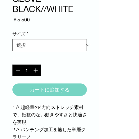
BLACK//WHITE
価
￥5,500
格
サイズ
*
数量
*
カートに追加する
1 // 超軽量の4方向ストレッチ素材
で、抵抗のない動きやすさと快適さ
を実現
2 // パンチング加工を施した単層ク
ラリーノ