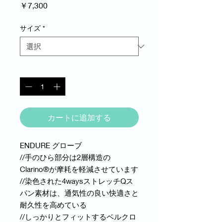
価
￥7,300
格
サイズ
*
数量
*
カートに追加する
ENDURE グローブ
//手のひら部分は2層構造の
Clarino®が摩耗を軽減させています
//染色された4waysストレッチQス
パン素材は、通気性の良い快適さと
耐久性を高めている
//しっかりとフィットするベルクロ