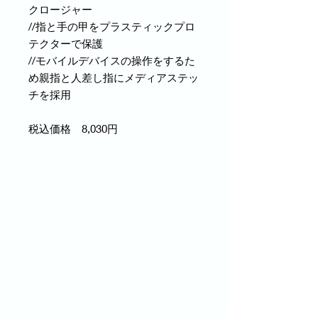
クロージャー
//指と手の甲をプラスティックプロ
テクターで保護
//モバイルデバイスの操作をするた
め親指と人差し指にメディアステッ
チを採用
税込価格 8,030円