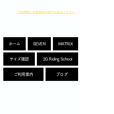
​ご利用前に利用規約を必ずお読みください
ウェブSHOPでの決済方法は
・クレジットカード決済
・銀行へのお振り込み
よりお選びいただけます。
ホーム
SEVEN
MATRIX
サイズ確認
2G Riding School
ご利用案内
ブログ