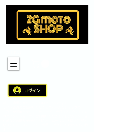
MENU
新しく適用されたこちらのログインバーより
サイト会員のご登録いただくとスムーズなショップの
ご利用が可能となりました。 サイト会員（アカウント）に
ログインしショップをご利用いただきますとアカウント名、
住所などの情報が自動引用されスムーズなご利用が可能と
なりました。スムーズなご利用にご登録いただければと思い
ます。