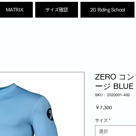
MATRIX
サイズ確認
2G Riding School
ZERO 
ージ BLUE
SKU： 2020001-400
価
￥7,300
格
サイズ
*
選択