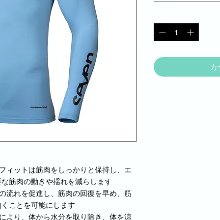
数量
*
カ
ンフィットは筋肉をしっかりと保持し、エ
要な筋肉の動きや揺れを減らします
素の流れを促進し、筋肉の回復を早め、筋
働くことを可能にします
造により、体から水分を取り除き、体を涼