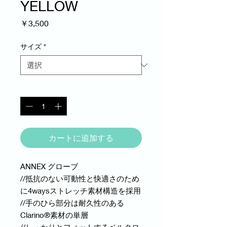
YELLOW
価
￥3,500
格
サイズ
*
数量
*
カートに追加する
ANNEX グローブ
//抵抗のない可動性と快適さのため
に4waysストレッチ素材構造を採用
//手のひら部分は耐久性のある
Clarino®素材の単層