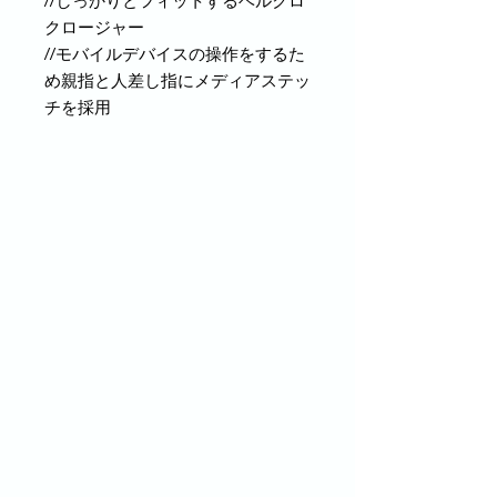
//しっかりとフィットするベルクロ
クロージャー
//モバイルデバイスの操作をするた
め親指と人差し指にメディアステッ
チを採用