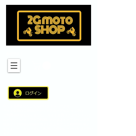
MENU
新しく適用されたこちらのログインバーより
サイト会員のご登録いただくとスムーズなショップの
ご利用が可能となりました。 サイト会員（アカウント）に
ログインしショップをご利用いただきますとアカウント名、
住所などの情報が自動引用されスムーズなご利用が可能と
なりました。スムーズなご利用にご登録いただければと思い
ます。