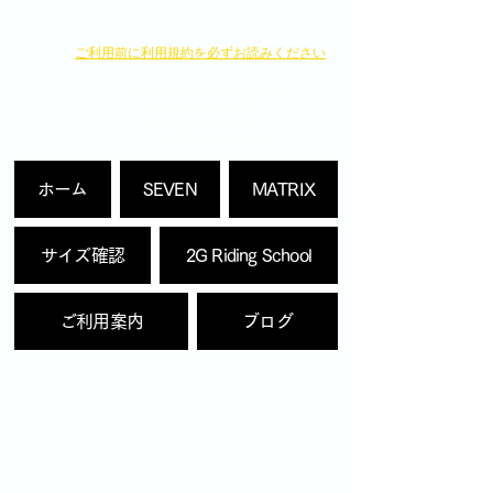
​ご利用前に利用規約を必ずお読みください
ウェブSHOPでの決済方法は
・クレジットカード決済
・銀行へのお振り込み
よりお選びいただけます。
ホーム
SEVEN
MATRIX
サイズ確認
2G Riding School
ご利用案内
ブログ