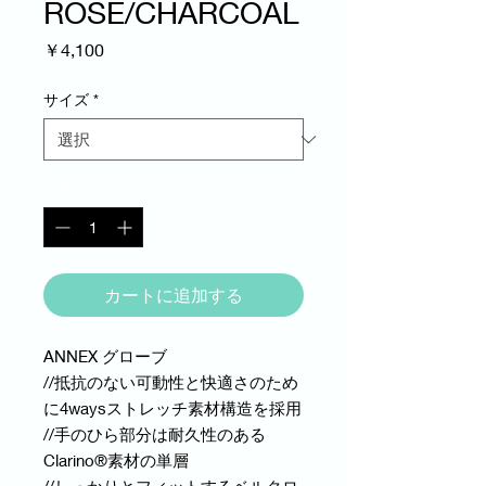
ROSE/CHARCOAL
価
￥4,100
格
サイズ
*
数量
*
カートに追加する
ANNEX グローブ
//抵抗のない可動性と快適さのため
に4waysストレッチ素材構造を採用
//手のひら部分は耐久性のある
Clarino®素材の単層