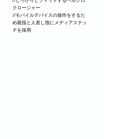
//しっかりとフィットするベルクロ
クロージャー
//モバイルデバイスの操作をするた
め親指と人差し指にメディアステッ
チを採用