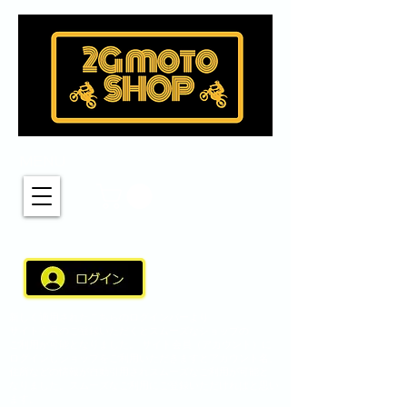
MENU
新しく適用されたこちらのログインバーより
サイト会員のご登録いただくとスムーズなショップの
ご利用が可能となりました。 サイト会員（アカウント）に
ログインしショップをご利用いただきますとアカウント名、
住所などの情報が自動引用されスムーズなご利用が可能と
なりました。スムーズなご利用にご登録いただければと思い
ます。