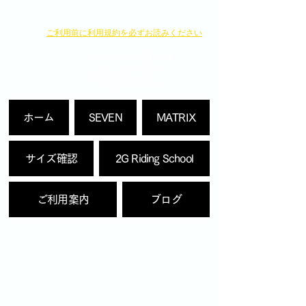
​ご利用前に利用規約を必ずお読みください
ウェブSHOPでの決済方法は
・クレジットカード決済
・銀行へのお振り込み
よりお選びいただけます。
ホーム
SEVEN
MATRIX
サイズ確認
2G Riding School
ご利用案内
ブログ