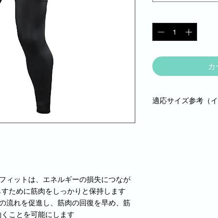
数量
*
カ
適応サイズ参考（イ
S(28-30）M（30-32
ンフィットは、エネルギーの損失につなが
らすために筋肉をしっかりと保持します
素の流れを促進し、筋肉の回復を早め、筋
働くことを可能にします