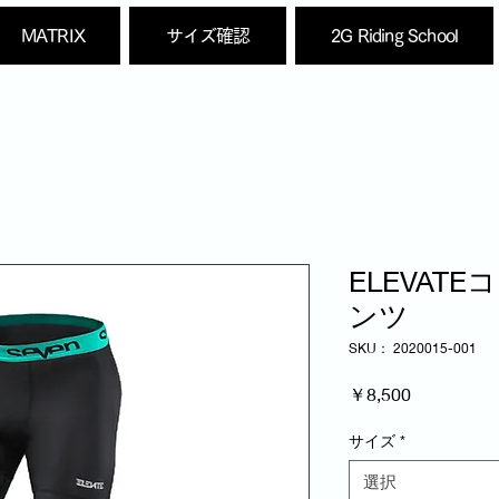
MATRIX
サイズ確認
2G Riding School
ELEVAT
ンツ
SKU： 2020015-001
価
￥8,500
格
サイズ
*
選択