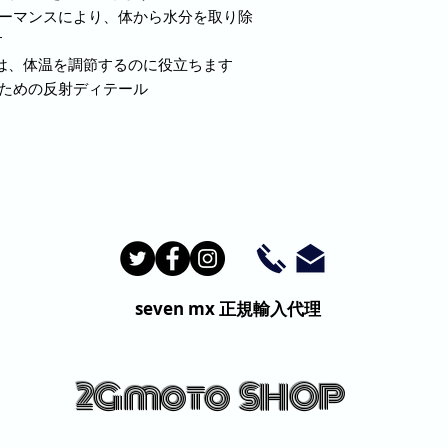
ォーマンスにより、体から水分を取り除
す
は、体温を調節するのに役立ちます
るための反射ディテール
seven mx
正規輸入代理
2G moto
SHOP