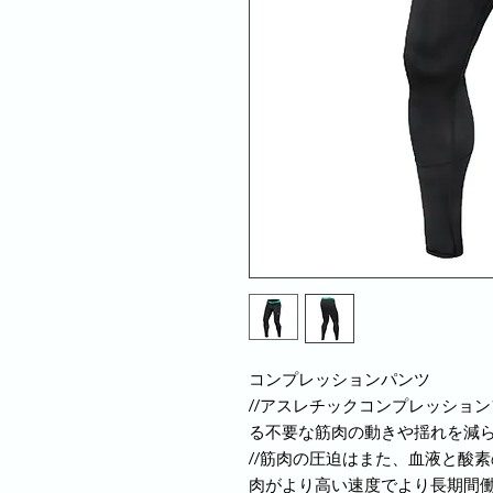
コンプレッションパンツ
//アスレチックコンプレッショ
る不要な筋肉の動きや揺れを減
//筋肉の圧迫はまた、血液と酸
肉がより高い速度でより長期間