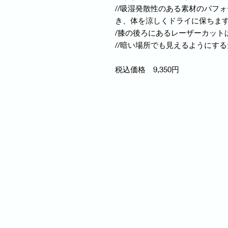
//吸湿発散性のある素材のパフ
き、体を涼しくドライに保ちま
/膝の後ろにあるレーザーカット
//暗い場所でも見えるようにす
税込価格 9,350円