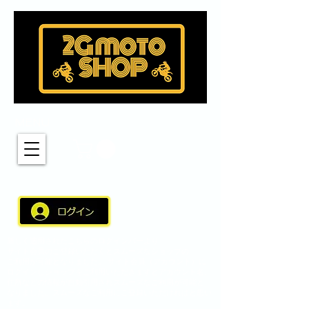
MENU
新しく適用されたこちらのログインバーより
サイト会員のご登録いただくとスムーズなショップの
ご利用が可能となりました。 サイト会員（アカウント）に
ログインしショップをご利用いただきますとアカウント名、
住所などの情報が自動引用されスムーズなご利用が可能と
なりました。スムーズなご利用にご登録いただければと思い
ます。