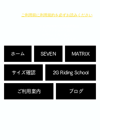
​ご利用前に利用規約を必ずお読みください
ウェブSHOPでの決済方法は
・クレジットカード決済
・銀行へのお振り込み
よりお選びいただけます。
ホーム
SEVEN
MATRIX
サイズ確認
2G Riding School
ご利用案内
ブログ