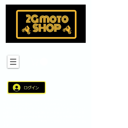
MENU
新しく適用されたこちらのログインバーより
サイト会員のご登録いただくとスムーズなショップの
ご利用が可能となりました。 サイト会員（アカウント）に
ログインしショップをご利用いただきますとアカウント名、
住所などの情報が自動引用されスムーズなご利用が可能と
なりました。スムーズなご利用にご登録いただければと思い
ます。