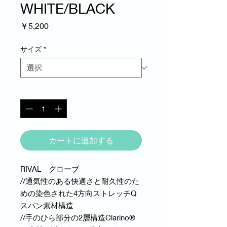
WHITE/BLACK
価
￥5,200
格
サイズ
*
数量
*
カートに追加する
RIVAL グローブ
//通気性のある快適さと耐久性のた
めの染色された4方向ストレッチQ
スパン素材構造
//手のひら部分の2層構造Clarino®