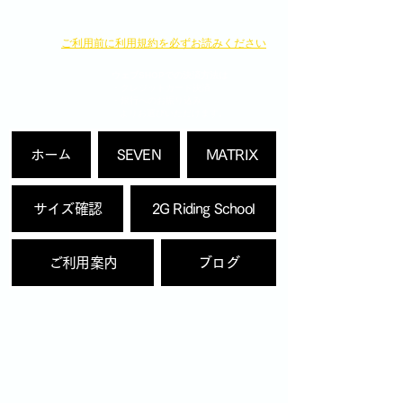
​ご利用前に利用規約を必ずお読みください
ウェブSHOPでの決済方法は
・クレジットカード決済
・銀行へのお振り込み
よりお選びいただけます。
ホーム
SEVEN
MATRIX
サイズ確認
2G Riding School
ご利用案内
ブログ