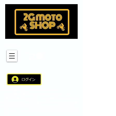
MENU
新しく適用されたこちらのログインバーより
サイト会員のご登録いただくとスムーズなショップの
ご利用が可能となりました。 サイト会員（アカウント）に
ログインしショップをご利用いただきますとアカウント名、
住所などの情報が自動引用されスムーズなご利用が可能と
なりました。スムーズなご利用にご登録いただければと思い
ます。