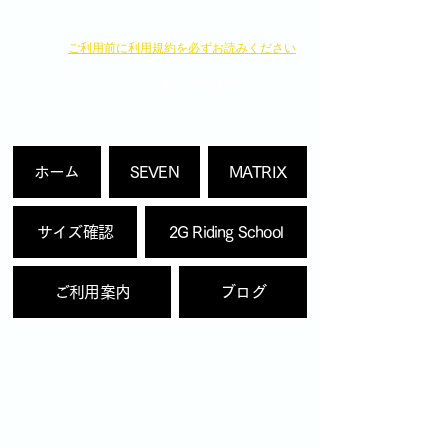
​ご利用前に利用規約を必ずお読みください
ウェブSHOPでの決済方法は
・クレジットカード決済
・銀行へのお振り込み
よりお選びいただけます。
ホーム
SEVEN
MATRIX
サイズ確認
2G Riding School
ご利用案内
ブログ