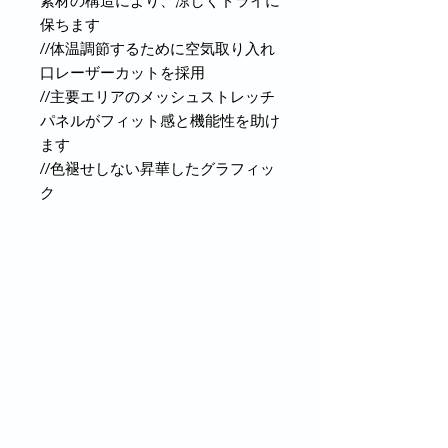
素材の構造により、涼しくドライに
保ちます
//体温調節するために空気取り入れ
口レーザーカットを採用
//主要エリアのメッシュストレッチ
パネルがフィット感と機能性を助け
ます
//色褪せしない昇華したグラフィッ
ク