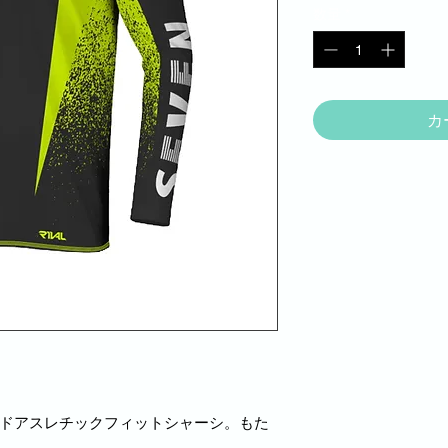
数量
*
カ
ラードアスレチックフィットシャーシ。もた