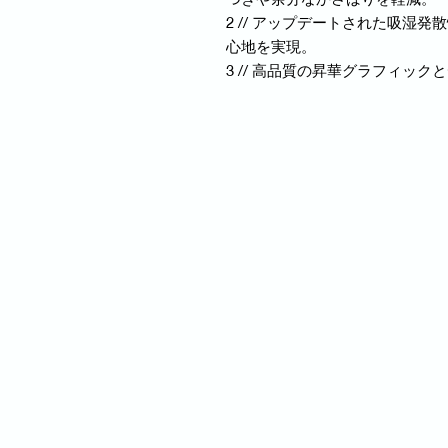
2 // アップデートされた吸湿
心地を実現。
3 // 高品質の昇華グラフィッ