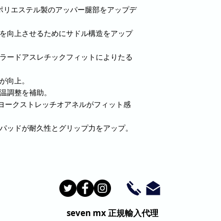
クスポリエステル製のアッパー腿部をアップデ
能性を向上させるためにサドル構造をアップ
テーラードアスレチックフィットによりたる
性が向上。
体温調整を補助。
リアヨークストレッチオアネルがフィット感
た膝パッドが耐久性とグリップ力をアップ。
seven mx
正規輸入代理