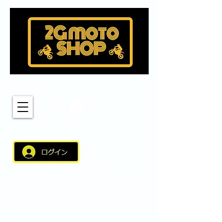
MENU
新しく適用されたこちらのログインバーより
サイト会員のご登録いただくとスムーズなショップの
ご利用が可能となりました。 サイト会員（アカウント）に
ログインしショップをご利用いただきますとアカウント名、
住所などの情報が自動引用されスムーズなご利用が可能と
なりました。スムーズなご利用にご登録いただければと思い
ます。