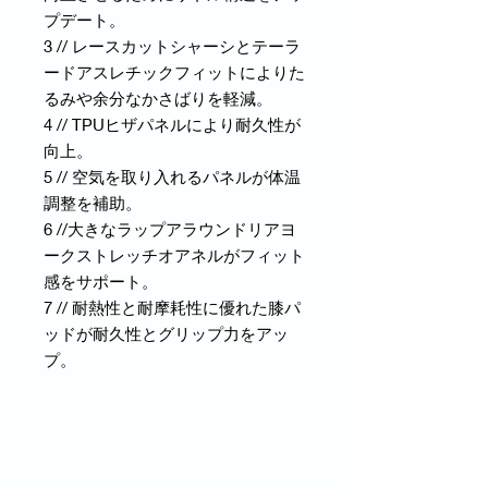
プデート。
3 // レースカットシャーシとテーラ
ードアスレチックフィットによりた
るみや余分なかさばりを軽減。
4 // TPUヒザパネルにより耐久性が
向上。
5 // 空気を取り入れるパネルが体温
調整を補助。
6 //大きなラップアラウンドリアヨ
ークストレッチオアネルがフィット
感をサポート。
7 // 耐熱性と耐摩耗性に優れた膝パ
ッドが耐久性とグリップ力をアッ
プ。