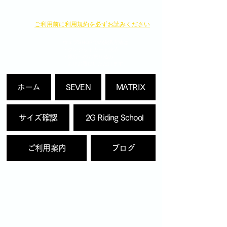
​ご利用前に利用規約を必ずお読みください
ウェブSHOPでの決済方法は
・クレジットカード決済
・銀行へのお振り込み
よりお選びいただけます。
ホーム
SEVEN
MATRIX
サイズ確認
2G Riding School
ご利用案内
ブログ