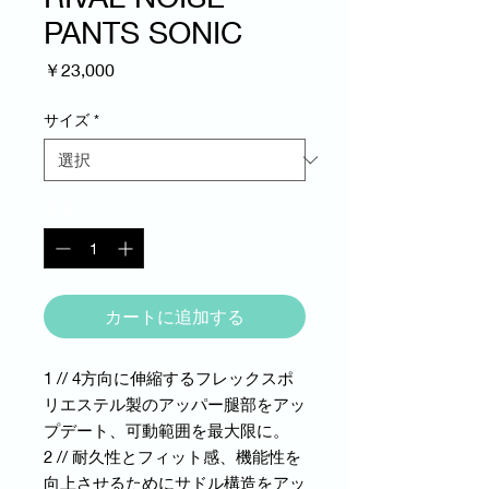
PANTS SONIC
価
￥23,000
格
サイズ
*
数量
*
カートに追加する
1 // 4方向に伸縮するフレックスポ
リエステル製のアッパー腿部をアッ
プデート、可動範囲を最大限に。
2 // 耐久性とフィット感、機能性を
向上させるためにサドル構造をアッ