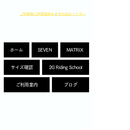
​ご利用前に利用規約を必ずお読みください
ウェブSHOPでの決済方法は
・クレジットカード決済
・銀行へのお振り込み
よりお選びいただけます。
ホーム
SEVEN
MATRIX
サイズ確認
2G Riding School
ご利用案内
ブログ