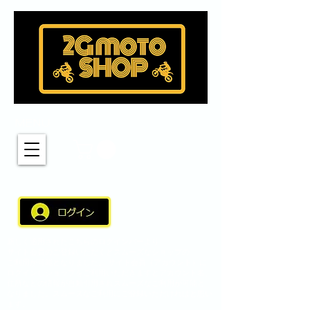
MENU
新しく適用されたこちらのログインバーより
サイト会員のご登録いただくとスムーズなショップの
ご利用が可能となりました。 サイト会員（アカウント）に
ログインしショップをご利用いただきますとアカウント名、
住所などの情報が自動引用されスムーズなご利用が可能と
なりました。スムーズなご利用にご登録いただければと思い
ます。