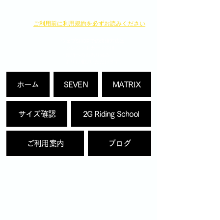
​ご利用前に利用規約を必ずお読みください
ウェブSHOPでの決済方法は
・クレジットカード決済
・銀行へのお振り込み
よりお選びいただけます。
ホーム
SEVEN
MATRIX
サイズ確認
2G Riding School
ご利用案内
ブログ