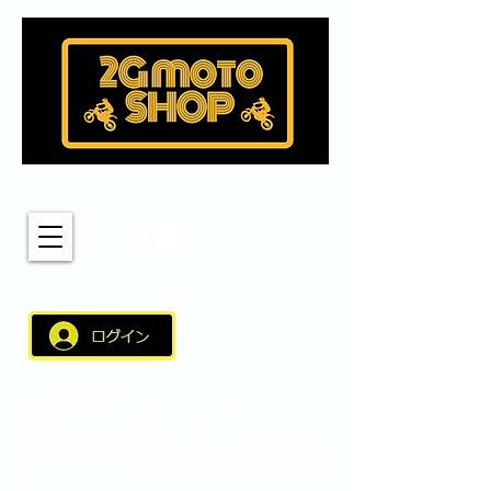
MENU
新しく適用されたこちらのログインバーより
サイト会員のご登録いただくとスムーズなショップの
ご利用が可能となりました。 サイト会員（アカウント）に
ログインしショップをご利用いただきますとアカウント名、
住所などの情報が自動引用されスムーズなご利用が可能と
なりました。スムーズなご利用にご登録いただければと思い
ます。