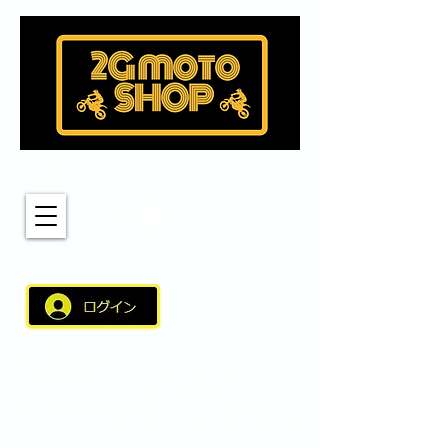
MENU
新しく適用されたこちらのログインバーより
サイト会員のご登録いただくとスムーズなショップの
ご利用が可能となりました。 サイト会員（アカウント）に
ログインしショップをご利用いただきますとアカウント名、
住所などの情報が自動引用されスムーズなご利用が可能と
なりました。スムーズなご利用にご登録いただければと思い
ます。