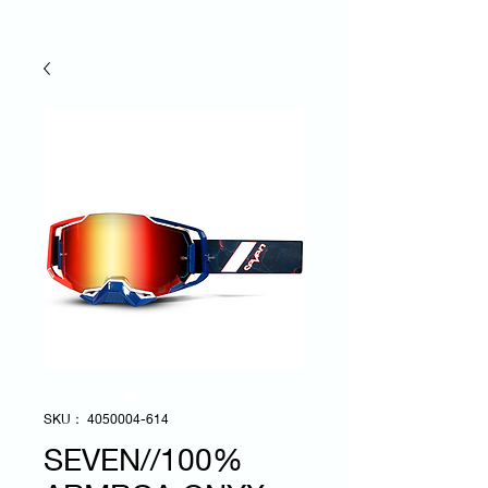
SKU： 4050004-614
SEVEN//100%