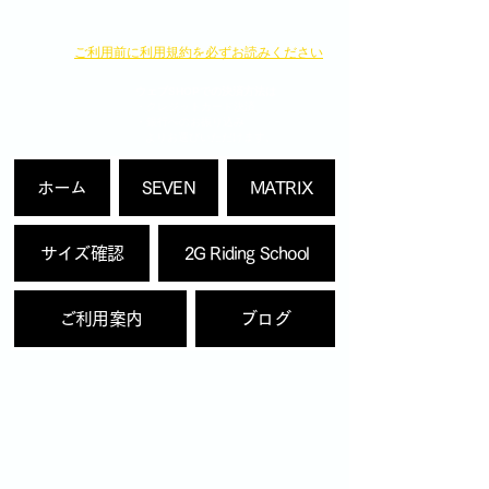
​ご利用前に利用規約を必ずお読みください
ウェブSHOPでの決済方法は
・クレジットカード決済
・銀行へのお振り込み
よりお選びいただけます。
ホーム
SEVEN
MATRIX
サイズ確認
2G Riding School
ご利用案内
ブログ