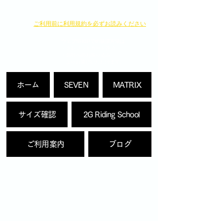
​ご利用前に利用規約を必ずお読みください
ウェブSHOPでの決済方法は
・クレジットカード決済
・銀行へのお振り込み
よりお選びいただけます。
ホーム
SEVEN
MATRIX
サイズ確認
2G Riding School
ご利用案内
ブログ