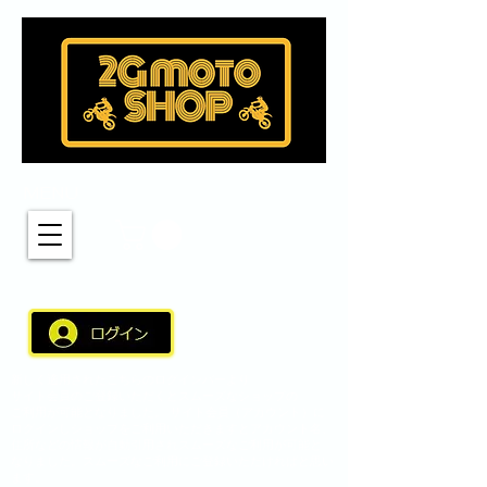
MENU
新しく適用されたこちらのログインバーより
サイト会員のご登録いただくとスムーズなショップの
ご利用が可能となりました。 サイト会員（アカウント）に
ログインしショップをご利用いただきますとアカウント名、
住所などの情報が自動引用されスムーズなご利用が可能と
なりました。スムーズなご利用にご登録いただければと思い
ます。