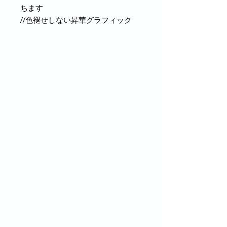
ちます
//色褪せしない昇華グラフィック