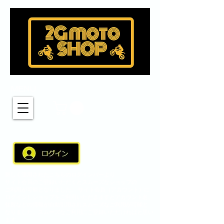
MENU
新しく適用されたこちらのログインバーより
サイト会員のご登録いただくとスムーズなショップの
ご利用が可能となりました。 サイト会員（アカウント）に
ログインしショップをご利用いただきますとアカウント名、
住所などの情報が自動引用されスムーズなご利用が可能と
なりました。スムーズなご利用にご登録いただければと思い
ます。