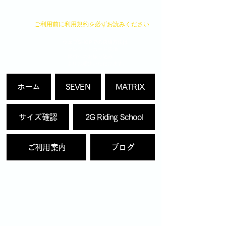
​ご利用前に利用規約を必ずお読みください
ウェブSHOPでの決済方法は
・クレジットカード決済
・銀行へのお振り込み
よりお選びいただけます。
ホーム
SEVEN
MATRIX
サイズ確認
2G Riding School
ご利用案内
ブログ