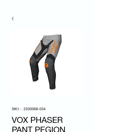
SKU： 2330068-034
VOX PHASER
PANT PEGION