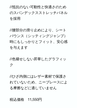
//抵抗のない可動性と快適さのため
のスパンデックスストレッチパネル
を採用
//腰部分の滑り止めにより、シート
バウンス（シッティングジャンプ）
時にもしっかりとフィット、安心感
を与えます
//色褪せしない昇華したグラフィッ
ク
//ひざ内側にはレザー素材で保護さ
れていないため、ニーブレースによ
る摩擦などに適していません
税込価格 11,550円