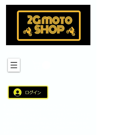
MENU
新しく適用されたこちらのログインバーより
サイト会員のご登録いただくとスムーズなショップの
ご利用が可能となりました。 サイト会員（アカウント）に
ログインしショップをご利用いただきますとアカウント名、
住所などの情報が自動引用されスムーズなご利用が可能と
なりました。スムーズなご利用にご登録いただければと思い
ます。