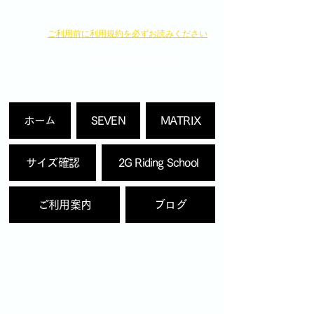
​ご利用前に利用規約を必ずお読みください
ウェブSHOPでの決済方法は
・クレジットカード決済
・銀行へのお振り込み
よりお選びいただけます。
ホーム
SEVEN
MATRIX
サイズ確認
2G Riding School
ご利用案内
ブログ