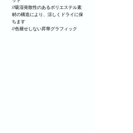
ット
//吸湿発散性のあるポリエステル素
材の構造により、涼しくドライに保
ちます
//色褪せしない昇華グラフィック