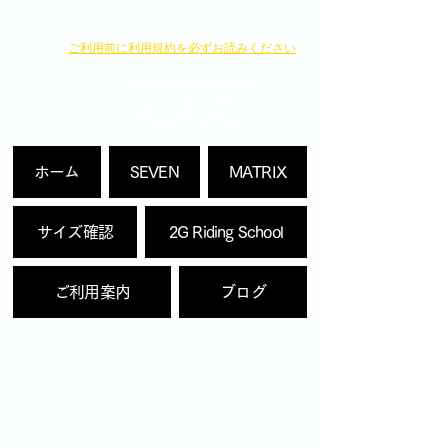
​ご利用前に利用規約を必ずお読みください
ウェブSHOPでの決済方法は
・クレジットカード決済
・銀行へのお振り込み
よりお選びいただけます。
ホーム
SEVEN
MATRIX
サイズ確認
2G Riding School
ご利用案内
ブログ