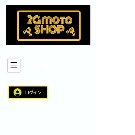
MENU
新しく適用されたこちらのログインバーより
サイト会員のご登録いただくとスムーズなショップの
ご利用が可能となりました。 サイト会員（アカウント）に
ログインしショップをご利用いただきますとアカウント名、
住所などの情報が自動引用されスムーズなご利用が可能と
なりました。スムーズなご利用にご登録いただければと思い
ます。