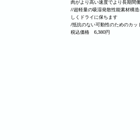
肉がより高い速度でより長期間
//超軽量の吸湿発散性能素材構
しくドライに保ちます
/抵抗のない可動性のためのカッ
税込価格 6,380円