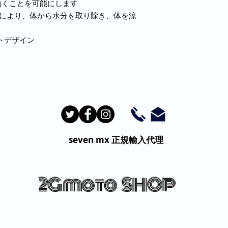
働くことを可能にします
造により、体から水分を取り除き、体を涼
トデザイン
seven mx
正規輸入代理
2G moto
SHOP