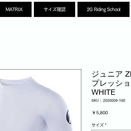
MATRIX
サイズ確認
2G Riding School
ジュニア ZE
プレッショ
WHITE
SKU： 2020009-100
価
￥5,800
格
サイズ
*