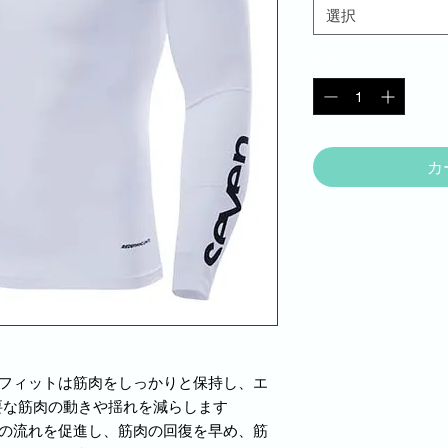
選択
数量
*
カ
ンフィットは筋肉をしっかりと保持し、エ
要な筋肉の動きや揺れを減らします
素の流れを促進し、筋肉の回復を早め、筋