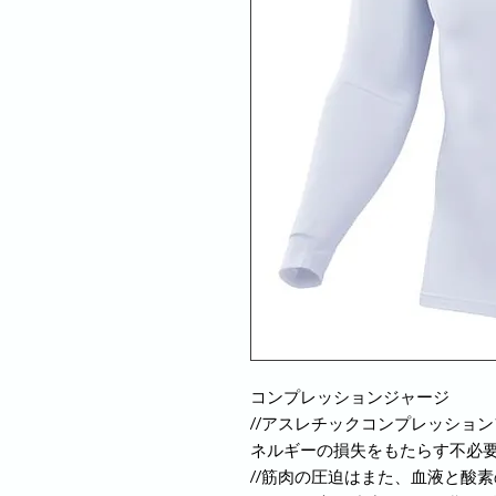
コンプレッションジャージ
//アスレチックコンプレッショ
ネルギーの損失をもたらす不必
//筋肉の圧迫はまた、血液と酸