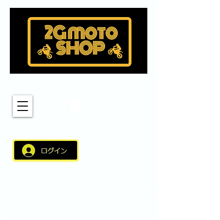
MENU
新しく適用されたこちらのログインバーより
サイト会員のご登録いただくとスムーズなショップの
ご利用が可能となりました。 サイト会員（アカウント）に
ログインしショップをご利用いただきますとアカウント名、
住所などの情報が自動引用されスムーズなご利用が可能と
なりました。スムーズなご利用にご登録いただければと思い
ます。