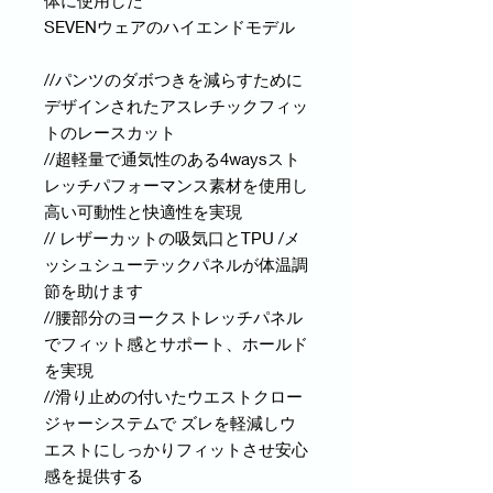
体に使用した
SEVENウェアのハイエンドモデル
//パンツのダボつきを減らすために
デザインされたアスレチックフィッ
トのレースカット
//超軽量で通気性のある4waysスト
レッチパフォーマンス素材を使用し
高い可動性と快適性を実現
// レザーカットの吸気口とTPU /メ
ッシュシューテックパネルが体温調
節を助けます
//腰部分のヨークストレッチパネル
でフィット感とサポート、ホールド
を実現
//滑り止めの付いたウエストクロー
ジャーシステムで ズレを軽減しウ
エストにしっかりフィットさせ安心
感を提供する