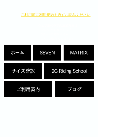
​ご利用前に利用規約を必ずお読みください
ウェブSHOPでの決済方法は
・クレジットカード決済
・銀行へのお振り込み
よりお選びいただけます。
ホーム
SEVEN
MATRIX
サイズ確認
2G Riding School
ご利用案内
ブログ