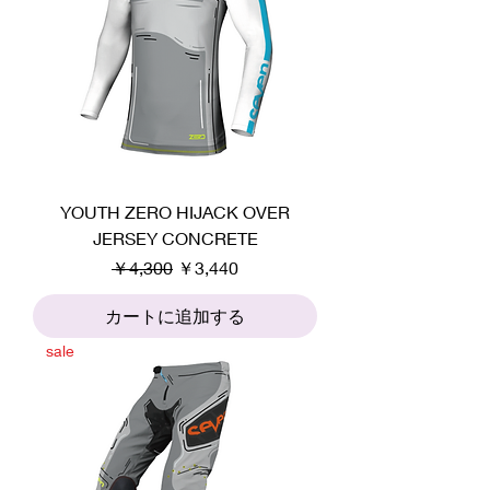
YOUTH ZERO HIJACK OVER
JERSEY CONCRETE
通常価格
セール価格
￥4,300
￥3,440
カートに追加する
sale