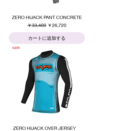
ZERO HIJACK PANT CONCRETE
通常価格
セール価格
￥33,400
￥26,720
カートに追加する
sale
ZERO HIJACK OVER JERSEY