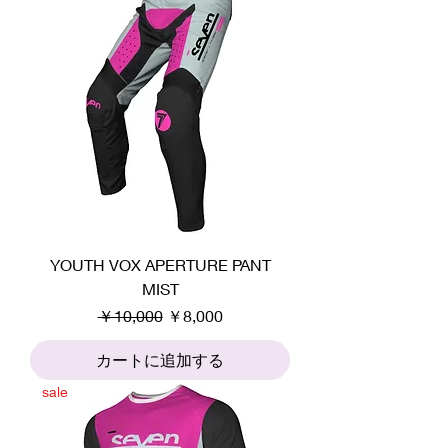
YOUTH VOX APERTURE PANT
MIST
通常価格
セール価格
￥10,000
￥8,000
カートに追加する
sale