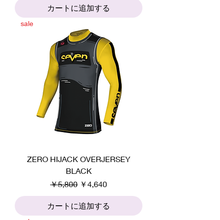
カートに追加する
sale
ZERO HIJACK OVERJERSEY
BLACK
通常価格
セール価格
￥5,800
￥4,640
カートに追加する