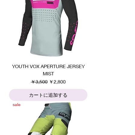
YOUTH VOX APERTURE JERSEY
MIST
通常価格
セール価格
￥3,500
￥2,800
カートに追加する
sale