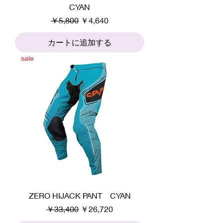
CYAN
通常価格
セール価格
￥5,800
￥4,640
カートに追加する
sale
ZERO HIJACK PANT CYAN
通常価格
セール価格
￥33,400
￥26,720