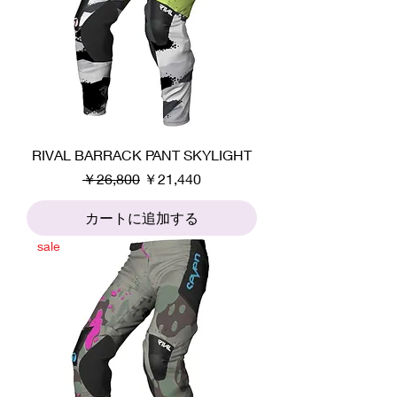
RIVAL BARRACK PANT SKYLIGHT
通常価格
セール価格
￥26,800
￥21,440
カートに追加する
sale