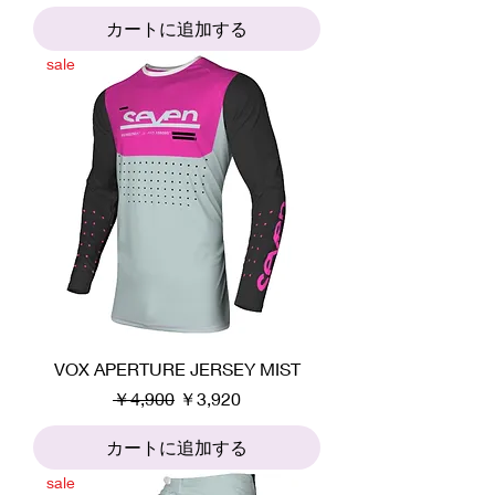
カートに追加する
sale
VOX APERTURE JERSEY MIST
通常価格
セール価格
￥4,900
￥3,920
カートに追加する
sale