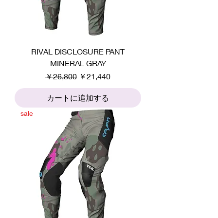
RIVAL DISCLOSURE PANT
MINERAL GRAY
通常価格
セール価格
￥26,800
￥21,440
カートに追加する
sale