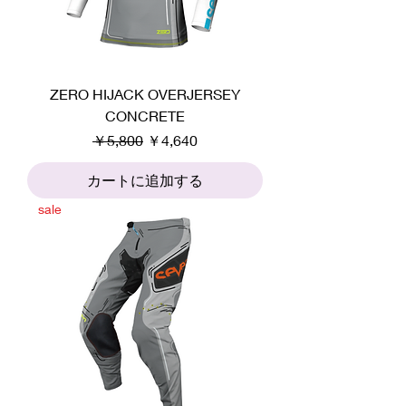
ZERO HIJACK OVERJERSEY
CONCRETE
通常価格
セール価格
￥5,800
￥4,640
カートに追加する
sale