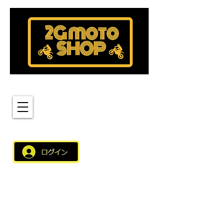
MENU
新しく適用されたこちらのログインバーより
サイト会員のご登録いただくとスムーズなショップの
ご利用が可能となりました。 サイト会員（アカウント）に
ログインしショップをご利用いただきますとアカウント名、
住所などの情報が自動引用されスムーズなご利用が可能と
なりました。スムーズなご利用にご登録いただければと思い
ます。