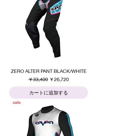
ZERO ALTER PANT BLACK/WHITE
通常価格
セール価格
￥33,400
￥26,720
カートに追加する
sale