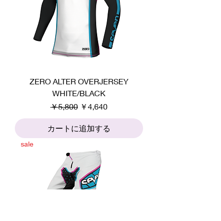
ZERO ALTER OVERJERSEY
WHITE/BLACK
通常価格
セール価格
￥5,800
￥4,640
カートに追加する
sale