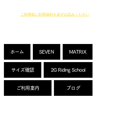
​ご利用前に利用規約を必ずお読みください
ウェブSHOPでの決済方法は
・クレジットカード決済
・銀行へのお振り込み
よりお選びいただけます。
ホーム
SEVEN
MATRIX
サイズ確認
2G Riding School
ご利用案内
ブログ