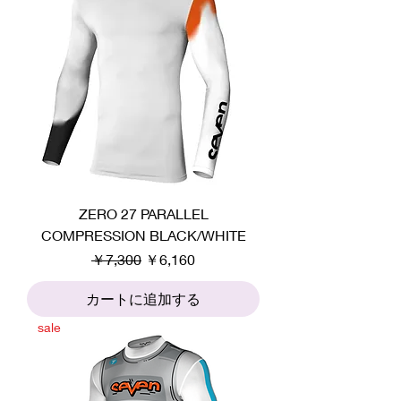
ZERO 27 PARALLEL
COMPRESSION BLACK/WHITE
通常価格
セール価格
￥7,300
￥6,160
カートに追加する
sale