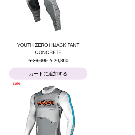
YOUTH ZERO HIJACK PANT
CONCRETE
通常価格
セール価格
￥26,000
￥20,800
カートに追加する
sale