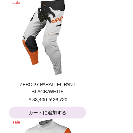
sale
ZERO 27 PARALLEL PANT
BLACK/WHITE
通常価格
セール価格
￥33,400
￥26,720
カートに追加する
sale