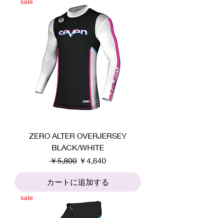
sale
ZERO ALTER OVERJERSEY
BLACK/WHITE
通常価格
セール価格
￥5,800
￥4,640
カートに追加する
sale