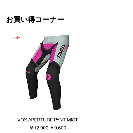
​お買い得コーナー
sale
VOX APERTURE PANT MIST
通常価格
セール価格
￥12,000
￥9,600