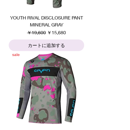
YOUTH RIVAL DISCLOSURE PANT
MINERAL GRAY
通常価格
セール価格
￥19,600
￥15,680
カートに追加する
sale