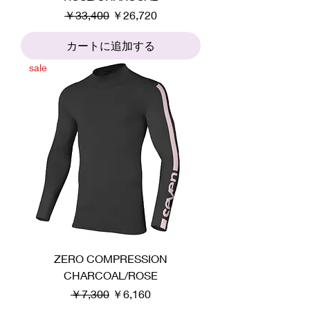
通常価格
セール価格
￥33,400
￥26,720
カートに追加する
sale
ZERO COMPRESSION
CHARCOAL/ROSE
通常価格
セール価格
￥7,300
￥6,160